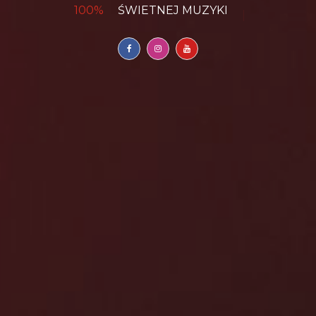
100%
ŚWIE
|