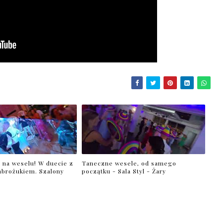
 na weselu! W duecie z
Taneczne wesele, od samego
brożukiem. Szalony
początku - Sala Styl - Żary