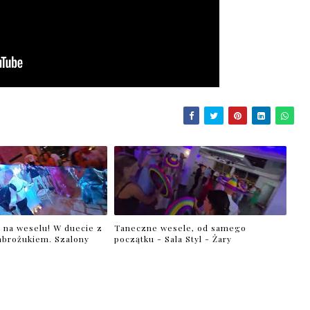
 na weselu! W duecie z
Taneczne wesele, od samego
brożukiem. Szalony
początku - Sala Styl - Żary